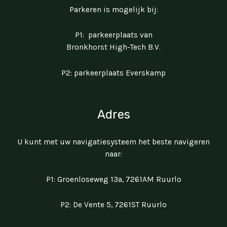
Parkeren is mogelijk bij:
P1: parkeerplaats van
Bronkhorst High-Tech B.V.
P2: parkeerplaats Everskamp
Adres
U kunt met uw navigatiesysteem het beste navigeren
naar:
P1: Groenloseweg 13a, 7261AM Ruurlo
P2: De Vente 5, 7261ST Ruurlo