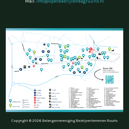
Mail:
info@openbedrijvendagruurlo.nl
Copyright © 2026 Belangenvereniging Bedrijventerreinen Ruurlo