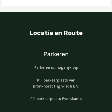
Locatie en Route
Parkeren
Parkeren is mogelijk bij:
P1: parkeerplaats van
Bronkhorst High-Tech B.V.
P2: parkeerplaats Everskamp