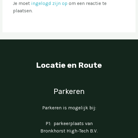
Je moet
ingelogd zijn op
om een reactie te
plaatsen.
Locatie en Route
Parkeren
Parkeren is mogelijk bij:
P1: parkeerplaats van
Bronkhorst High-Tech B.V.