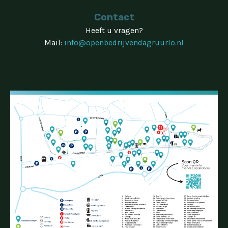
Contact
Heeft u vragen?
Mail:
info@openbedrijvendagruurlo.nl