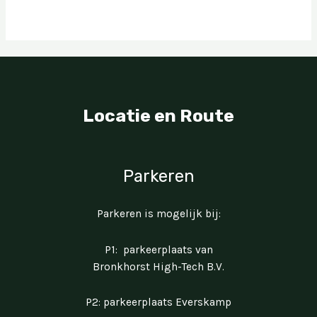
Locatie en Route
Parkeren
Parkeren is mogelijk bij:
P1: parkeerplaats van
Bronkhorst High-Tech B.V.
P2: parkeerplaats Everskamp