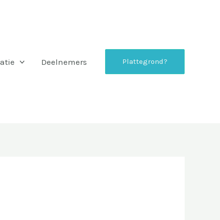
atie
Deelnemers
Plattegrond?