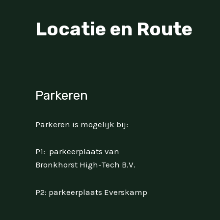
Locatie en Route
Parkeren
Parkeren is mogelijk bij:
P1: parkeerplaats van
Bronkhorst High-Tech B.V.
P2: parkeerplaats Everskamp