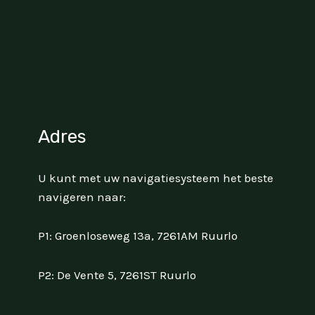
Adres
U kunt met uw navigatiesysteem het beste
navigeren naar:
P1: Groenloseweg 13a, 7261AM Ruurlo
P2: De Vente 5, 7261ST Ruurlo