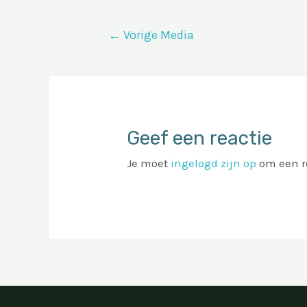
Bericht
←
Vorige Media
navigatie
Geef een reactie
Je moet
ingelogd zijn op
om een re