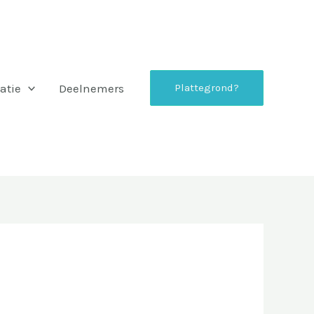
atie
Deelnemers
Plattegrond?